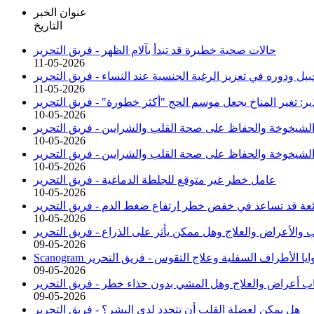
عنوان الخبر
التاريخ
حالات صحية خطيرة قد تبدأ بآلام الظهر -
فريق التحرير
11-05-2026
بيل ودوره في تعزيز الرغبة الجنسية عند النساء -
فريق التحرير
11-05-2026
ير: تغير المناخ يجعل موسم الحج "أكثر خطورة" -
فريق التحرير
10-05-2026
 الشيخوخة والحفاظ على صحة القلب والشرايين -
فريق التحرير
10-05-2026
ة الشيخوخة والحفاظ على صحة القلب والشرايين -
فريق التحرير
10-05-2026
عامل خطر غير متوقع للجلطة الدماغية -
فريق التحرير
10-05-2026
شائعة قد تساعد في خفض خطر ارتفاع ضغط الدم -
فريق التحرير
10-05-2026
والأعراض والعلاج وهل ممكن يأثر على الذراع -
فريق التحرير
09-05-2026
وزوايا الأطراف السفلية وعلاج التقوس -
فريق التحرير
09-05-2026
باب أعراض والعلاج وهل المشي بدون حذاء خطر -
فريق التحرير
09-05-2026
هل يمكن لعضلة القلب أن تتجدد لدى البشر؟ -
فريق التحرير