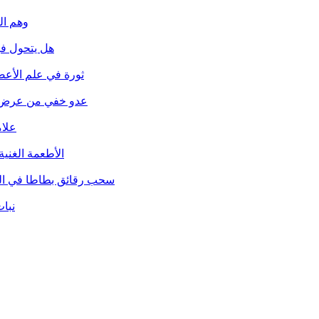
وهم ال
هل يتحول في
ثورة في علم الأع
عدو خفي من عرض الب
علام
الأطعمة الغنية
سحب رقائق بطاطا في الولا
نبا