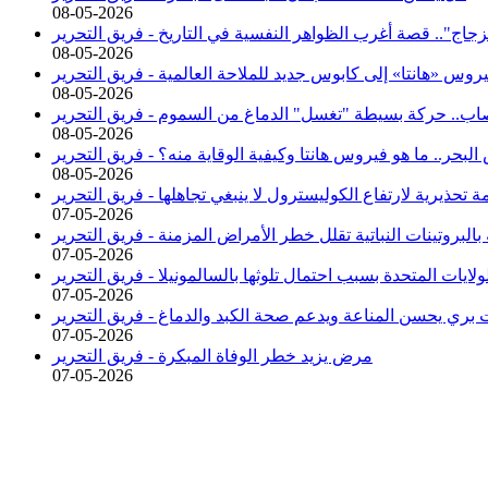
08-05-2026
زجاج".. قصة أغرب الظواهر النفسية في التاريخ -
فريق التحرير
08-05-2026
روس «هانتا» إلى كابوس جديد للملاحة العالمية -
فريق التحرير
08-05-2026
صاب.. حركة بسيطة "تغسل" الدماغ من السموم -
فريق التحرير
08-05-2026
حر.. ما هو فيروس هانتا وكيفية الوقاية منه؟ -
فريق التحرير
08-05-2026
ة تحذيرية لارتفاع الكوليسترول لا ينبغي تجاهلها -
فريق التحرير
07-05-2026
 بالبروتينات النباتية تقلل خطر الأمراض المزمنة -
فريق التحرير
07-05-2026
يات المتحدة بسبب احتمال تلوثها بالسالمونيلا -
فريق التحرير
07-05-2026
ت بري يحسن المناعة ويدعم صحة الكبد والدماغ -
فريق التحرير
07-05-2026
مرض يزيد خطر الوفاة المبكرة -
فريق التحرير
07-05-2026