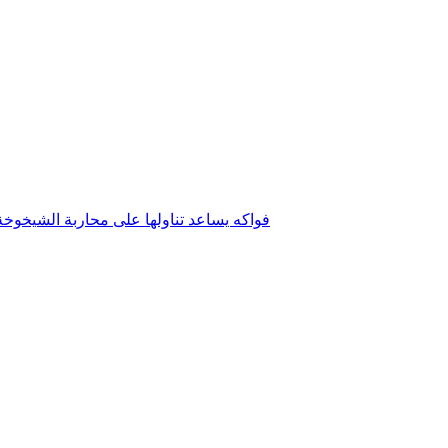
فواكه يساعد تناولها على محاربة الشيخوخ