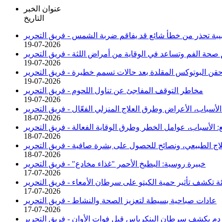
عنوان الخبر
التاريخ
بة تحذر من خطأ شائع قد يفاقم ضربة الشمس -
فريق التحرير
19-07-2026
صحة الفم وتساعد في الوقاية من أمراض اللثة -
فريق التحرير
19-07-2026
حقن البوتوكس المقلدة بعد حالات تسمم خطيرة -
فريق التحرير
19-07-2026
مخاطر التوقف المفاجئ عن تناول اللحوم -
فريق التحرير
19-07-2026
 الأسباب، الأعراض وطرق العلاج المنزلي الفعّال -
فريق التحرير
18-07-2026
 الأسباب، عوامل الخطر وطرق الوقاية الفعالة -
فريق التحرير
18-07-2026
لاج الطبيعي، ونصائح للحصول على بشرة صافية -
فريق التحرير
18-07-2026
خبيرة روسية: البطيخ الأحمر "غذاء مخادع" -
فريق التحرير
17-07-2026
ئة تكشف تأثير حمية الكيتو على سرطان الأمعاء -
فريق التحرير
17-07-2026
عادات صباحية بسيطة لتعزيز الصحة والنشاط -
فريق التحرير
17-07-2026
 دم يكشف سرطان البنكرياس قبل فوات الأوان -
فريق التحرير