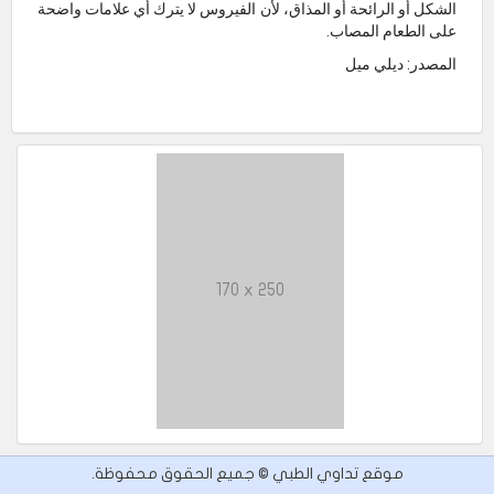
الشكل أو الرائحة أو المذاق، لأن الفيروس لا يترك أي علامات واضحة
على الطعام المصاب.
المصدر: ديلي ميل
170 x 250
موقع تداوي الطبي © جميع الحقوق محفوظة.