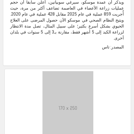
ويذكر أن عمدة موسكو، سيرغي سوبيانين، أعلن سابقا أن حجم
عمليات زراعة الأعضاء في العاصمة تضاعف أكثر من مرة، حيث
أُجريت 859 عملية في عام 2025 مقابل 428 عملية في عام 2020.
ويتيح النظام الصحي في موسكو الآن حصول المرضى على العلاج
الحيوي بشكل أسرع بكثير؛ على سبيل المثال، تصل مدة الانتظار
لزراعة الكبد إلى 5 أشهر فقط، مقارنة بـ3 إلى 5 سنوات في بلدان
أخرى.
المصدر: تاس
170 x 250