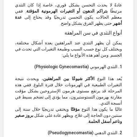
عادةً لا يحدث التحسن بشكل فوري، خاصة إذا كان التثدي
مرتبطًا
بتراكم الدهون أو التغيرات الهرمونية المؤقتة
. ففي
معظم الحالات يكون التحسن تدريجيًا وقد يحتاج إلى
عدة
أشهر
حتى يظهر الفرق بشكل واضح.
أنواع التثدي في سن المراهقة
يمكن أن يظهر التثدي عند المراهقين بعدة أشكال مختلفة،
ويختلف كل نوع حسب السبب وطبيعة التغيرات التي تحدث في
الجسم. ومن أهم هذه الأنواع ما يلي:
1. التثدي الهرموني (Physiologic Gynecomastia)
يُعد هذا النوع
الأكثر شيوعًا بين المراهقين
، ويحدث نتيجة
التغيرات الطبيعية في الهرمونات خلال فترة البلوغ. ففي هذه
المرحلة قد يرتفع مستوى هرمون الإستروجين بشكل مؤقت
مقارنة بهرمون التستوستيرون، مما يؤدي إلى تضخم بسيط في
أنسجة الثدي.
غالبًا ما يكون هذا النوع
مؤقتًا
ويختفي تدريجيًا خلال سنة إلى
سنتين دون الحاجة إلى علاج. ويظهر عادة على شكل
بروز صغير
وناعم أسفل الحلمة
.
2. التثدي الدهني (Pseudogynecomastia)