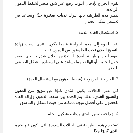
يقوم الجراح بإدخال أنبوب رفيع عبر شق صغير لشفط الدهون
الزائدة.
تتميز هذه الطريقة بأنها تترك
ندبات صغيرة جدًا
وتساعد في
تحسين شكل الصدر.
2. استئصال الغدة الثديية
يتم اللجوء إلى هذه الجراحة عندما يكون التثدي بسبب
زيادة
النسيج الغدي تحت الحلمة
وليس الدهون فقط.
يقوم الجراح بإزالة الغدة الزائدة من خلال شق جراحي صغير
حول الحلمة أو الهالة، مما يساعد على استعادة الشكل الطبيعي
للصدر.
3. الجراحة المزدوجة (شفط الدهون مع استئصال الغدة)
في بعض الحالات يكون التثدي ناتجًا عن
مزيج من الدهون
والنسيج الغدي
، لذلك يتم الجمع بين شفط الدهون وإزالة الغدة
للحصول على أفضل نتيجة ممكنة من حيث الشكل والتناسق.
4. جراحة تصغير الثدي وإعادة تشكيل الحلمة
تُستخدم هذه الطريقة في الحالات الشديدة التي يكون فيها
حجم
الثدي كبيرًا جدًا
.