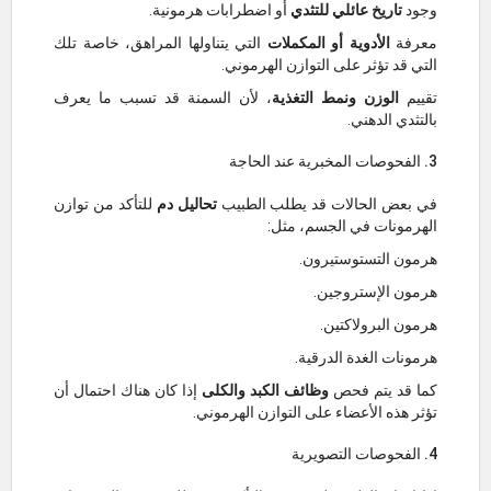
وجود
تاريخ عائلي للتثدي
أو اضطرابات هرمونية.
معرفة
الأدوية أو المكملات
التي يتناولها المراهق، خاصة تلك
التي قد تؤثر على التوازن الهرموني.
تقييم
الوزن ونمط التغذية
، لأن السمنة قد تسبب ما يعرف
بالتثدي الدهني.
3. الفحوصات المخبرية عند الحاجة
في بعض الحالات قد يطلب الطبيب
تحاليل دم
للتأكد من توازن
الهرمونات في الجسم، مثل:
هرمون التستوستيرون.
هرمون الإستروجين.
هرمون البرولاكتين.
هرمونات الغدة الدرقية.
كما قد يتم فحص
وظائف الكبد والكلى
إذا كان هناك احتمال أن
تؤثر هذه الأعضاء على التوازن الهرموني.
4. الفحوصات التصويرية