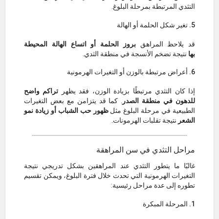
التثدي المرتبطة بمرحلة البلوغ.
5. تغير شكل الحلمة أو الهالة
قد يلاحظ المراهق
بروز الحلمة أو اتساع الهالة المحيطة
بها
نتيجة تضخم الأنسجة في منطقة الثدي.
6. أعراض مرتبطة بالوزن أو التغيرات الهرمونية
إذا كان التثدي مرتبطًا بزيادة الوزن، فقد يظهر
تراكم واضح
للدهون في منطقة الصدر
. كما قد يتزامن مع بعض التغيرات
الطبيعية في مرحلة البلوغ مثل
ظهور حب الشباب أو زيادة نمو
الشعر
نتيجة تقلبات الهرمونات.
مراحل التثدي في سن المراهقة
غالبًا ما يتطور التثدي عند المراهقين بشكل تدريجي نتيجة
التغيرات الهرمونية التي تحدث خلال فترة البلوغ، ويمكن تقسيم
تطوره إلى عدة مراحل رئيسية:
1. المرحلة المبكرة