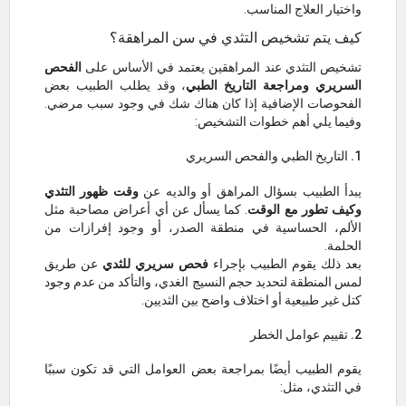
واختيار العلاج المناسب.
كيف يتم تشخيص التثدي في سن المراهقة؟
تشخيص التثدي عند المراهقين يعتمد في الأساس على
الفحص
السريري ومراجعة التاريخ الطبي
، وقد يطلب الطبيب بعض
الفحوصات الإضافية إذا كان هناك شك في وجود سبب مرضي.
وفيما يلي أهم خطوات التشخيص:
1. التاريخ الطبي والفحص السريري
يبدأ الطبيب بسؤال المراهق أو والديه عن
وقت ظهور التثدي
وكيف تطور مع الوقت
. كما يسأل عن أي أعراض مصاحبة مثل
الألم، الحساسية في منطقة الصدر، أو وجود إفرازات من
الحلمة.
بعد ذلك يقوم الطبيب بإجراء
فحص سريري للثدي
عن طريق
لمس المنطقة لتحديد حجم النسيج الغدي، والتأكد من عدم وجود
كتل غير طبيعية أو اختلاف واضح بين الثديين.
2. تقييم عوامل الخطر
يقوم الطبيب أيضًا بمراجعة بعض العوامل التي قد تكون سببًا
في التثدي، مثل: