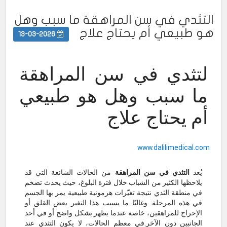
التثدي في سن المراهقة ما سبب وهل
هو طبيعي أم يحتاج علاج
13-03-2026
لتثدي في سن المراهقة
ما سبب وهل هو طبيعي
أم يحتاج علاج
www.dalilimedical.com
يُعد
التثدي في سن المراهقة
من الحالات الشائعة التي قد
يلاحظها الكثير من الشباب خلال فترة البلوغ، حيث يحدث تضخم
في منطقة الثدي نتيجة تغيّرات هرمونية طبيعية يمر بها الجسم
في هذه المرحلة. وغالبًا ما يسبب هذا التغير بعض القلق أو
الإحراج للمراهقين، خاصة عندما يظهر بشكل واضح أو في أحد
الجانبين دون الآخر.في معظم الحالات، لا يكون التثدي عند