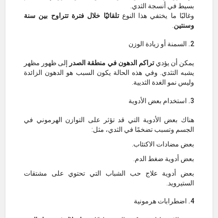
بسيط في أنسجة الثدي.
وغالبًا ما يختفي هذا النوع
تلقائيًا خلال فترة تتراوح بين سنة
وسنتين
.
2. السمنة أو زيادة الوزن
يمكن أن يؤدي
تراكم الدهون في منطقة الصدر
إلى ظهور مظهر
يشبه التثدي. وفي هذه الحالة يكون السبب هو الدهون الزائدة
وليس نمو الغدة الثديية.
3. استخدام بعض الأدوية
هناك بعض الأدوية التي قد تؤثر على التوازن الهرموني في
الجسم وتسبب تضخمًا في الثدي، مثل:
بعض مضادات الاكتئاب.
بعض أدوية ضغط الدم.
بعض أدوية علاج حب الشباب التي تحتوي على مشتقات
الستيرويد.
4. اضطرابات هرمونية