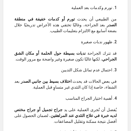
1. تورم وكدمات بعد العملية
من الطبيعي أن يحدث
تورم أو كدمات خفيفة في منطقة
الصدر
بعد الجراحة، وغالبًا تختفي هذه الأعراض تدريجيًا خلال
بضعة أسابيع مع الالتزام بتعليمات الطبيب.
2. ظهور ندبات صغيرة
قد تترك الجراحة
ندبات بسيطة حول الحلمة أو مكان الشق
الجراحي
، لكنها غالبًا تكون صغيرة وغير واضحة مع مرور الوقت.
3. احتمال عدم تماثل شكل الثديين
في بعض الحالات قد يحدث
اختلاف بسيط بين جانبي الصدر
بعد
الشفاء، خاصة إذا كان التثدي غير متساوٍ قبل العملية.
4. أهمية اختيار الجراح المناسب
يُفضل أن تُجرى العملية على يد
جراح تجميل أو جراح مختص
لديه خبرة في علاج التثدي عند المراهقين
، لضمان الحصول على
أفضل نتيجة ممكنة وتقليل المضاعفات.