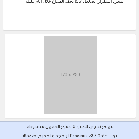
بمجرد استقرار الضغط، غالبًا يخف الصداع خلال أيام قليلة.
170 x 250
موقع تداوي الطبي © جميع الحقوق محفوظة.
بواسطة: Rssnews v3.3.0 | برمجة و تصميم:
iBazzo
.