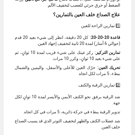
الضغط أو حرق جزئي للعصب لتخفيف الألم.
علاج الصداع خلف العين بالتمارين؟
1️⃣ تمارين الراحة للعين
قاعدة 20-20-20:
كل 20 دقيقة، انظر إلى شيء بعيد 20 قدم
(حوالي 6 أمتار) لمدة 20 ثانية لتخفيف إجهاد العين.
تمارين التركيز:
ركز عينك على شيء قريب لمدة 10 ثوانٍ، ثم
على شيء بعيد 10 ثوانٍ، وكرر 10 مرات.
تحريك العين:
حرّك العين للأعلى والأسفل، واليمين والشمال
ببطء، 5 مرات لكل اتجاه.
2️⃣ تمارين الرقبة والكتف
شد الرقبة برفق نحو الكتف الأيمن والأيسر لمدة 10 ثوانٍ لكل
جهة.
تدوير الرقبة ببطء في حركة دائرية، 5 مرات في كل اتجاه.
شد عضلات الكتف والظهر لتخفيف التوتر الذي قد يسبب الصداع
خلف العين.