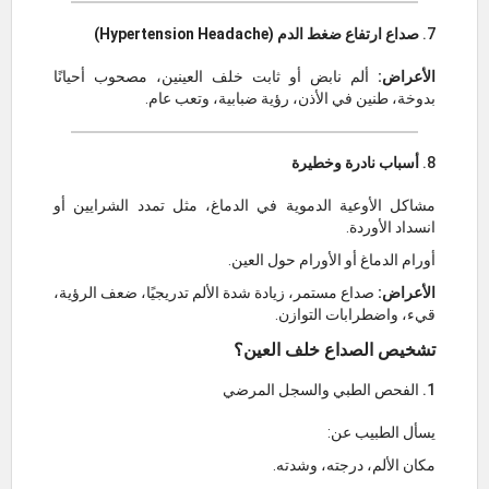
7.
صداع ارتفاع ضغط الدم (Hypertension Headache)
الأعراض:
ألم نابض أو ثابت خلف العينين، مصحوب أحيانًا
بدوخة، طنين في الأذن، رؤية ضبابية، وتعب عام.
8.
أسباب نادرة وخطيرة
مشاكل الأوعية الدموية في الدماغ، مثل تمدد الشرايين أو
انسداد الأوردة.
أورام الدماغ أو الأورام حول العين.
الأعراض:
صداع مستمر، زيادة شدة الألم تدريجيًا، ضعف الرؤية،
قيء، واضطرابات التوازن.
تشخيص الصداع خلف العين؟
1. الفحص الطبي والسجل المرضي
يسأل الطبيب عن:
مكان الألم، درجته، وشدته.