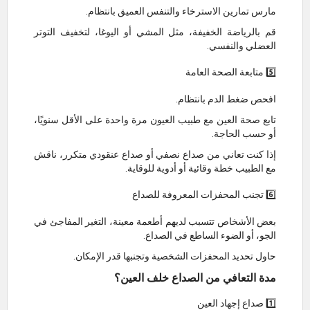
مارس تمارين الاسترخاء والتنفس العميق بانتظام.
قم بالرياضة الخفيفة، مثل المشي أو اليوغا، لتخفيف التوتر
العضلي والنفسي.
5️⃣ متابعة الصحة العامة
افحص ضغط الدم بانتظام.
تابع صحة العين مع طبيب العيون مرة واحدة على الأقل سنويًا،
أو حسب الحاجة.
إذا كنت تعاني من صداع نصفي أو صداع عنقودي متكرر، ناقش
مع الطبيب خطة وقائية أو أدوية للوقاية.
6️⃣ تجنب المحفزات المعروفة للصداع
بعض الأشخاص تتسبب لديهم أطعمة معينة، التغير المفاجئ في
الجو، أو الضوء الساطع في الصداع.
حاول تحديد المحفزات الشخصية وتجنبها قدر الإمكان.
مدة التعافي من الصداع خلف العين؟
1️⃣ صداع إجهاد العين