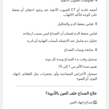
4. فحوصات الجيوب الأنفية
أشعة عادية أو CT للجيوب الأنفية عند وجود احتقان أو ضغط
على الوجه لتأكيد الالتهاب.
5. قياس ضغط الدم والتحاليل
قياس ضغط الدم لضمان أن الصداع ليس بسبب ارتفاعه.
تحليل دم شامل عند الاشتباه بأسباب التهابية أو نادرة.
6. متابعة يوميات الصداع
تسجيل وقت بدء الصداع ومدة كل نوبة.
تقييم شدة الألم من 1 إلى 10.
تسجيل الأعراض المصاحبة وأي محفزات مثل الطعام، إجهاد،
النوم، أو الضوء.
علاج الصداع خلف العين بالأدوية؟
1️⃣ صداع إجهاد العين