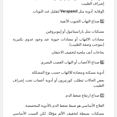
إشراف الطبيب.
الوقاية: أدوية مثل
Verapamil
لتقليل عدد النوبات.
5️⃣ صداع التهاب الجيوب الأنفية
مسكنات مثل باراسيتامول أو إيبوبروفين.
مضادات الالتهاب أو مضادات حيوية عند وجود عدوى بكتيرية
(بموجب وصفة الطبيب).
بخاخات أنف ملحية لتخفيف الاحتقان.
6️⃣ صداع الأعصاب أو التهاب العصب البصري
أدوية مسكنة ومضادة للالتهاب حسب نوع المشكلة.
بعض الحالات تتطلب كورتيزون أو أدوية أعصاب تحت إشراف
الطبيب.
7️⃣ صداع ارتفاع ضغط الدم
العلاج الأساسي هو ضبط ضغط الدم بالأدوية المخصصة.
مسكنات بسيطة لتخفيف الألم مؤقتًا، لكن السبب الأساسي