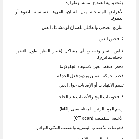
وقت بداية الصداع، مدته، وتكراره.
الأعراض المصاحبة مثل الغثيان، القيء، حساسية للضوء أو
الدموع.
التاريخ الصحي والعائلي للصداع أو مشاكل العين.
2. فحص العين
قياس النظر وتصحيح أي مشاكل (قصر النظر، طول النظر،
الاستيجماتيزم).
فحص ضغط العين لاستبعاد الجلوكوما.
فحص حركة العينين وردود فعل الحدقة.
تقييم الالتهابات أو الإصابات حول العين.
3. فحوصات المخ والأعصاب عند الحاجة
رسم المخ بالرنين المغناطيسي (MRI).
الأشعة المقطعية (CT scan).
فحوصات للأعصاب البصرية والعصب الثلاثي التوائم.