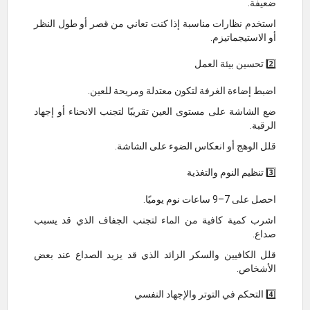
ضعيفة.
استخدم نظارات مناسبة إذا كنت تعاني من قصر أو طول النظر
أو الاستيجماتيزم.
2️⃣ تحسين بيئة العمل
اضبط إضاءة الغرفة لتكون معتدلة ومريحة للعين.
ضع الشاشة على مستوى العين تقريبًا لتجنب الانحناء أو إجهاد
الرقبة.
قلل الوهج أو انعكاس الضوء على الشاشة.
3️⃣ تنظيم النوم والتغذية
احصل على 7–9 ساعات نوم يوميًا.
اشرب كمية كافية من الماء لتجنب الجفاف الذي قد يسبب
صداع.
قلل الكافيين والسكر الزائد الذي قد يزيد الصداع عند بعض
الأشخاص.
4️⃣ التحكم في التوتر والإجهاد النفسي