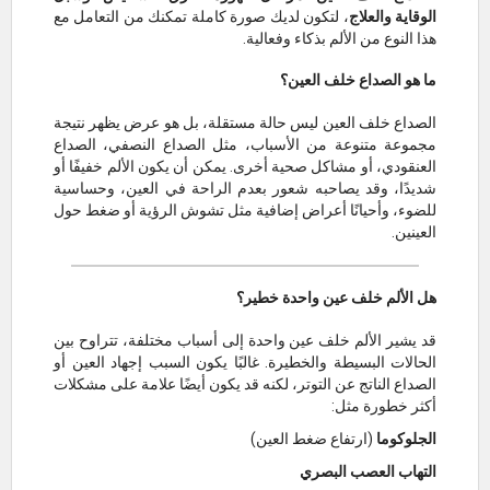
الوقاية والعلاج
، لتكون لديك صورة كاملة تمكنك من التعامل مع
هذا النوع من الألم بذكاء وفعالية.
ما هو الصداع خلف العين؟
الصداع خلف العين ليس حالة مستقلة، بل هو عرض يظهر نتيجة
مجموعة متنوعة من الأسباب، مثل الصداع النصفي، الصداع
العنقودي، أو مشاكل صحية أخرى. يمكن أن يكون الألم خفيفًا أو
شديدًا، وقد يصاحبه شعور بعدم الراحة في العين، وحساسية
للضوء، وأحيانًا أعراض إضافية مثل تشوش الرؤية أو ضغط حول
العينين.
هل الألم خلف عين واحدة خطير؟
قد يشير الألم خلف عين واحدة إلى أسباب مختلفة، تتراوح بين
الحالات البسيطة والخطيرة. غالبًا يكون السبب إجهاد العين أو
الصداع الناتج عن التوتر، لكنه قد يكون أيضًا علامة على مشكلات
أكثر خطورة مثل:
الجلوكوما
(ارتفاع ضغط العين)
التهاب العصب البصري