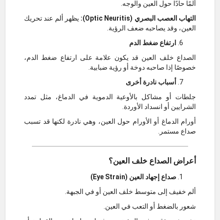
ألمًا حادًا حول العين والوجه.
التهاب العصب البصري (Optic Neuritis):
يظهر ألم عند تحريك
العين، وقد يصاحبه ضعف الرؤية.
ارتفاع ضغط الدم
الصداع خلف العين قد يكون علامة على ارتفاع ضغط الدم،
خصوصًا إذا صاحبه دوخة أو رؤية ضبابية.
أسباب نادرة أخرى
جلطات أو مشاكل بالأوعية الدموية في الدماغ، مثل تمدد
الشرايين أو انسداد الأوردة.
أورام الدماغ أو الأورام حول العين، وهي نادرة لكنها قد تسبب
صداع مستمر.
أعراض الصداع خلف العين؟
صداع إجهاد العين (Eye Strain)
ألم خفيف إلى متوسط خلف العين أو في الجبهة.
شعور بالضغط أو التعب في العين.