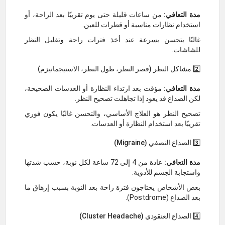
مدة التعافي:
من ساعات قليلة حتى يوم تقريبًا بعد الراحة، أو
استخدام نظارات مناسبة أو قطرات للعين.
غالبًا يتحسن بسرعة عند أخذ فترات راحة وتقليل النظر
للشاشات.
2️⃣ مشاكل النظر (قصر النظر، طول النظر، الاستيجماتيزم)
مدة التعافي:
مؤقت بعد ارتداء النظارة أو العدسات الصحيحة،
لكن الصداع قد يعود إذا تجاهلت تصحيح النظر.
تصحيح النظر هو العلاج الأساسي، والتحسن غالبًا يكون فوري
تقريبًا بعد استخدام النظارة أو العدسات.
3️⃣ الصداع النصفي (Migraine)
مدة التعافي:
عادة من 4 إلى 72 ساعة لكل نوبة، حسب شدتها
واستجابة الجسم للأدوية.
بعض الأشخاص يحتاجون فترة راحة بعد النوبة بسبب إرهاق ما
بعد الصداع (Postdrome).
4️⃣ الصداع العنقودي (Cluster Headache)