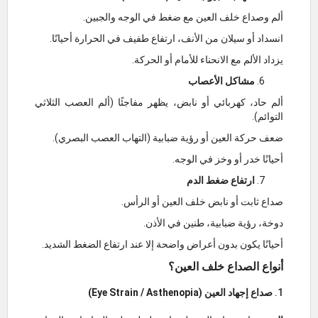
ألم وصداع خلف العين مع ضغط في الوجه والجبين.
انسداد أو سيلان من الأنف، ارتفاع طفيف في الحرارة أحيانًا.
يزداد الألم مع الانحناء للأمام أو الحركة.
مشاكل الأعصاب
ألم حاد، كهربائي أو نابض، يظهر مفاجئًا (ألم العصب الثلاثي
التوائم).
ضعف حركة العين أو رؤية ضبابية (التهاب العصب البصري).
أحيانًا خدر أو وخز في الوجه.
ارتفاع ضغط الدم
صداع ثابت أو نابض خلف العين أو الرأس.
دوخة، رؤية ضبابية، طنين في الأذن.
أحيانًا يكون بدون أعراض واضحة إلا عند ارتفاع الضغط الشديد.
أنواع الصداع خلف العين؟
1.
صداع إجهاد العين (Eye Strain / Asthenopia)