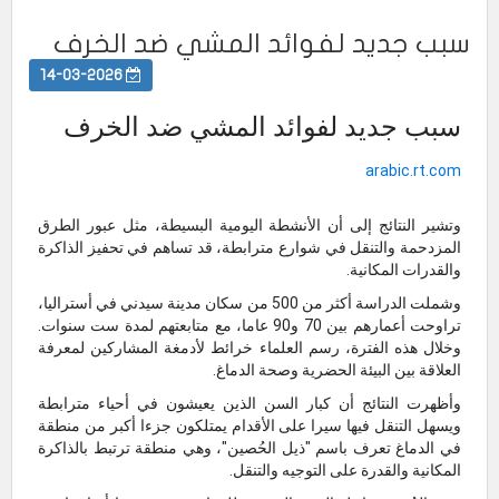
سبب جديد لفوائد المشي ضد الخرف
14-03-2026
سبب جديد لفوائد المشي ضد الخرف
arabic.rt.com
وتشير النتائج إلى أن الأنشطة اليومية البسيطة، مثل عبور الطرق
المزدحمة والتنقل في شوارع مترابطة، قد تساهم في تحفيز الذاكرة
والقدرات المكانية.
وشملت الدراسة أكثر من 500 من سكان مدينة سيدني في أستراليا،
تراوحت أعمارهم بين 70 و90 عاما، مع متابعتهم لمدة ست سنوات.
وخلال هذه الفترة، رسم العلماء خرائط لأدمغة المشاركين لمعرفة
العلاقة بين البيئة الحضرية وصحة الدماغ.
وأظهرت النتائج أن كبار السن الذين يعيشون في أحياء مترابطة
ويسهل التنقل فيها سيرا على الأقدام يمتلكون جزءا أكبر من منطقة
في الدماغ تعرف باسم "ذيل الحُصين"، وهي منطقة ترتبط بالذاكرة
المكانية والقدرة على التوجيه والتنقل.