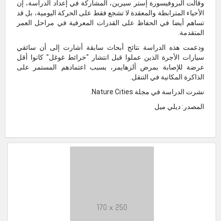
وقالت البروفيسورة إستر سيرين، المشاركة في إعداد الدراسة، إن
الأحياء المترابطة والمعقدة لا تشجع فقط على الحركة اليومية، بل قد
تساهم أيضا في الحفاظ على القدرات المعرفية في مراحل العمر
المتقدمة.
ودعمت هذه الدراسة نتائج أبحاث سابقة أشارت إلى أن سائقي
سيارات الأجرة الذين عملوا قبل انتشار "خرائط غوغل" كانوا أقل
عرضة للإصابة بمرض ألزهايمر، بسبب اعتمادهم المستمر على
الذاكرة المكانية في التنقل.
نشرت الدراسة في مجلة Nature Cities.
المصدر: ديلي ميل
170 x 250