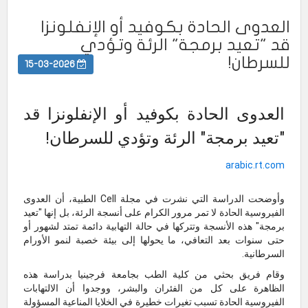
العدوى الحادة بكوفيد أو الإنفلونزا
قد "تعيد برمجة" الرئة وتؤدي
للسرطان!
15-03-2026
العدوى الحادة بكوفيد أو الإنفلونزا قد
"تعيد برمجة" الرئة وتؤدي للسرطان!
arabic.rt.com
وأوضحت الدراسة التي نشرت في مجلة Cell الطبية، أن العدوى
الفيروسية الحادة لا تمر مرور الكرام على أنسجة الرئة، بل إنها "تعيد
برمجة" هذه الأنسجة وتتركها في حالة التهابية دائمة تمتد لشهور أو
حتى سنوات بعد التعافي، ما يحولها إلى بيئة خصبة لنمو الأورام
السرطانية.
وقام فريق بحثي من كلية الطب بجامعة فرجينيا بدراسة هذه
الظاهرة على كل من الفئران والبشر، ووجدوا أن الالتهابات
الفيروسية الحادة تسبب تغيرات خطيرة في الخلايا المناعية المسؤولة