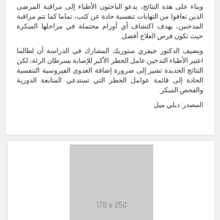
وبناء على هذه النتائج، يدعو الباحثون الأطباء إلى مراقبة المرضى
الذين تعافوا من التهابات تنفسية حادة عن كثب، تماما كما تتم مراقبة
المدخنين، بهدف اكتشاف أي أورام محتملة في مراحلها المبكرة
حيث تكون فرص العلاج أفضل.
ويضيف الدكتور جيفري ستوريك المشارك في الدراسة أن لطالما
اعتبر الأطباء التدخين عامل الخطر الأكبر للإصابة بسرطان الرئة، لكن
النتائج الجديدة تشير إلى ضرورة إضافة العدوى الفيروسية التنفسية
الحادة إلى قائمة عوامل الخطر التي تستدعي المتابعة الدورية
والفحص المبكر.
المصدر: ديلي ميل
170 x 250