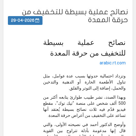
نصائح عملية بسيطة للتخفيف من
حرقة المعدة
29-04-2026
نصائح عملية بسيطة
للتخفيف من حرقة المعدة
arabic.rt.com
وتزداد احتمالية حدوثها بسبب عدة عوامل، مثل
تناول الأطعمة الحارة أو الدهنية والتدخين
والحمل، إضافة إلى التوتر والقلق.
وبهذا الصدد، نشر طبيب طوارئ يتابعه أكثر من
500 ألف شخص على منصة "تيك توك"، مقطع
فيديو قدّم فيه ثلاث نصائح بسيطة يُعتقد أنها
تساعد على التخفيف من أعراض حرقة المعدة.
وأوضح الدكتور أحمد في نصيحته الأولى، والتي
قال إنها مدعومة بأدلة تتراوح بين القوية