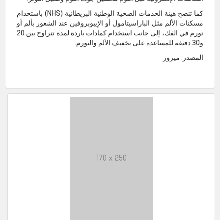
كما تنصح هيئة الخدمات الصحية الوطنية البريطانية (NHS) باستخدام
مسكنات الألم مثل الباراسيتامول أو الإيبوبروفين عند الشعور بألم أو
تورم في الفك، إلى جانب استخدام كمادات باردة لمدة تتراوح بين 20
و30 دقيقة للمساعدة على تخفيف الألم والتورم.
المصدر: ميرور
170 x 250