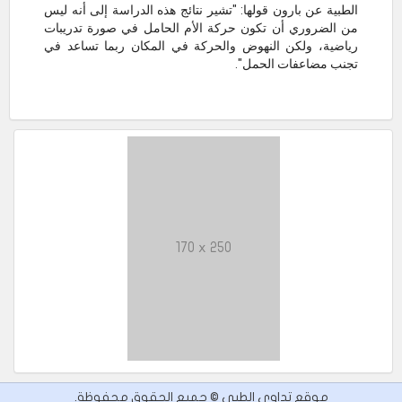
الطبية عن بارون قولها: "تشير نتائج هذه الدراسة إلى أنه ليس
من الضروري أن تكون حركة الأم الحامل في صورة تدريبات
رياضية، ولكن النهوض والحركة في المكان ربما تساعد في
تجنب مضاعفات الحمل".
170 x 250
موقع تداوي الطبي © جميع الحقوق محفوظة.