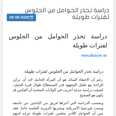
دراسة تحذر الحوامل من الجلوس
لفترات طويلة
09-06-2026
دراسة تحذر الحوامل من الجلوس
لفترات طويلة
www.albayan.ae
دراسة تحذر الحوامل من الجلوس لفترات طويلة
رغم أن الاعتقاد السائد هو أن المرأة الحامل لابد أن تركن
للراحة مع تقليل المجهود قدر المستطاع طوال فترة الحمل،
كشفت دراسة حديثة أجريت في الولايات المتحدة أن العكس قد
يكون هو الصحيح.
وبحسب الدراسة التي أجراها فريق من الباحثين من جامعة
ويست فيرجينيا الأمريكية ونشرتها الدورية العلمية جاما، فقد
تبين أن الحوامل اللاتي يجلسن لفترات طويلة تتزايد لديهم