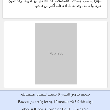
مؤثرًا يناسب جسدك. فالمكملات قد تتداخل مع أدوية، وقد تكون
جرعاتها عالية، وقد تحمل ادعاءات أكبر من فائدتها.
170 x 250
موقع تداوي الطبي © جميع الحقوق محفوظة.
بواسطة: Rssnews v3.3.0 | برمجة و تصميم:
iBazzo
.
من نحن
-
سياسة الخصوصية
-
شروط الاستخدام