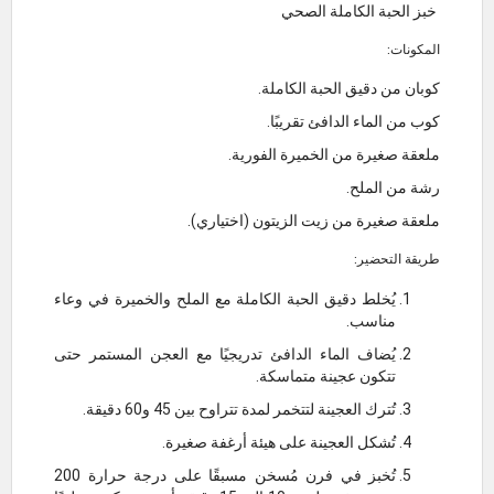
خبز الحبة الكاملة الصحي
المكونات:
كوبان من دقيق الحبة الكاملة.
كوب من الماء الدافئ تقريبًا.
ملعقة صغيرة من الخميرة الفورية.
رشة من الملح.
ملعقة صغيرة من زيت الزيتون (اختياري).
طريقة التحضير:
يُخلط دقيق الحبة الكاملة مع الملح والخميرة في وعاء
مناسب.
يُضاف الماء الدافئ تدريجيًا مع العجن المستمر حتى
تتكون عجينة متماسكة.
تُترك العجينة لتتخمر لمدة تتراوح بين 45 و60 دقيقة.
تُشكل العجينة على هيئة أرغفة صغيرة.
تُخبز في فرن مُسخن مسبقًا على درجة حرارة 200