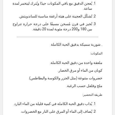
يُعجن الدقيق مع باقي المكونات جيدًا ويُترك ليتخمر لمدة
ساعة.
تُشكّل العجينة على هيئة أرغفة مناسبة للساندويتش.
تُخبز في فرن مُسخن مسبقًا على درجة حرارة تتراوح
بين 180 و200 درجة مئوية لمدة 20 دقيقة.
. شوربة سميكة بدقيق الحبة الكاملة
المكونات:
ملعقة واحدة من دقيق الحبة الكاملة.
كوبان من الماء أو مرق الخضار.
خضروات متنوعة (مثل الجزر والكوسة والبطاطس).
ملح وفلفل حسب الرغبة.
طريقة التحضير:
يُذاب دقيق الحبة الكاملة في كمية قليلة من الماء البارد.
يُضاف إلى الماء أو المرق على النار مع الخضروات.