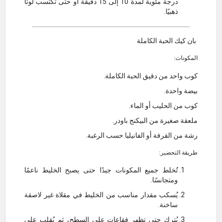
درجة مئوية لمدة 10 إلى 15 دقيقة أو حتى تكتسب لونًا
ذهبيًا.
بان كيك الحبة الكاملة
المكونات:
كوب واحد من دقيق الحبة الكاملة.
بيضة واحدة.
كوب من الحليب أو الماء.
ملعقة صغيرة من البيكنج باودر.
رشة من القرفة أو الفانيليا حسب الرغبة.
طريقة التحضير:
تُخلط جميع المكونات جيدًا حتى يصبح الخليط ناعمًا
ومتجانسًا.
يُسكب مقدار مناسب من الخليط في مقلاة غير لاصقة
ساخنة.
يُترك حتى تظهر فقاعات على السطح، ثم يُقلب على