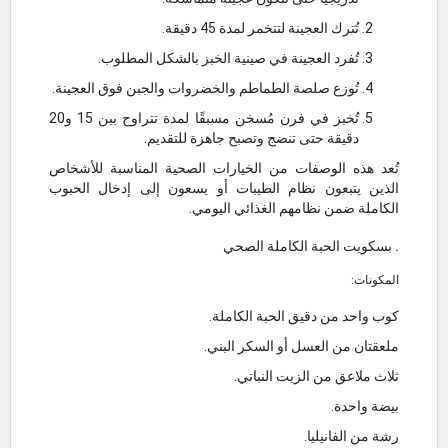
تُترك العجينة لتتخمر لمدة 45 دقيقة.
تُفرد العجينة في صينية الخبز بالشكل المطلوب.
تُوزع صلصة الطماطم والخضروات والجبن فوق العجينة.
تُخبز في فرن مُسخن مسبقًا لمدة تتراوح بين 15 و20
دقيقة حتى تنضج وتصبح جاهزة للتقديم.
تُعد هذه الوصفات من الخيارات الصحية المناسبة للأشخاص
الذين يتبعون نظام الطيبات أو يسعون إلى إدخال الحبوب
الكاملة ضمن نظامهم الغذائي اليومي.
. بسكويت الحبة الكاملة الصحي
المكونات:
كوب واحد من دقيق الحبة الكاملة.
ملعقتان من العسل أو السكر البني.
ثلاث ملاعق من الزيت النباتي.
بيضة واحدة.
رشة من الفانيليا.