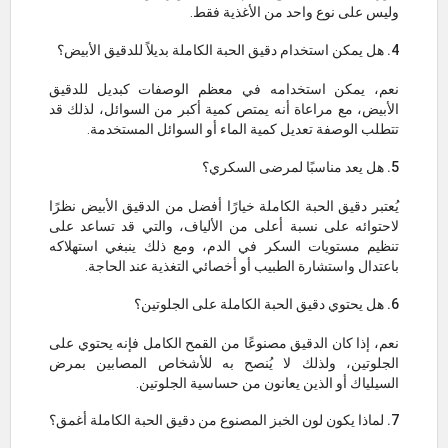
وليس على نوع واحد من الأغذية فقط.
4. هل يمكن استخدام دقيق الحبة الكاملة بديلاً للدقيق الأبيض؟
نعم، يمكن استخدامه في معظم الوصفات كبديل للدقيق
الأبيض، مع مراعاة أنه يمتص كمية أكبر من السوائل، لذلك قد
تتطلب الوصفة تعديل كمية الماء أو السوائل المستخدمة.
5. هل يعد مناسبًا لمرضى السكري؟
يُعتبر دقيق الحبة الكاملة خيارًا أفضل من الدقيق الأبيض نظرًا
لاحتوائه على نسبة أعلى من الألياف، والتي قد تساعد على
تنظيم مستويات السكر في الدم، ومع ذلك ينبغي استهلاكه
باعتدال واستشارة الطبيب أو أخصائي التغذية عند الحاجة.
6. هل يحتوي دقيق الحبة الكاملة على الجلوتين؟
نعم، إذا كان الدقيق مصنوعًا من القمح الكامل فإنه يحتوي على
الجلوتين، ولذلك لا يُنصح به للأشخاص المصابين بمرض
السيلياك أو الذين يعانون من حساسية الجلوتين.
7. لماذا يكون لون الخبز المصنوع من دقيق الحبة الكاملة أغمق؟