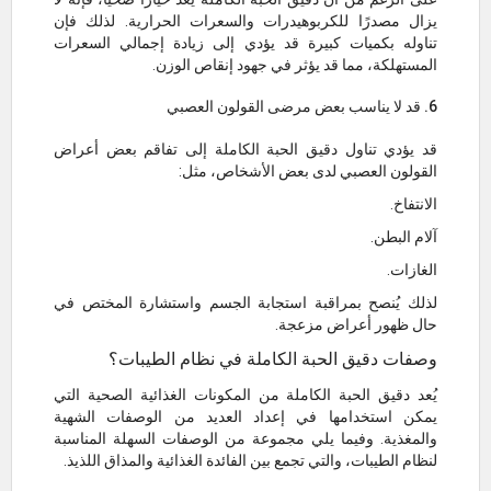
يزال مصدرًا للكربوهيدرات والسعرات الحرارية. لذلك فإن
تناوله بكميات كبيرة قد يؤدي إلى زيادة إجمالي السعرات
المستهلكة، مما قد يؤثر في جهود إنقاص الوزن.
6. قد لا يناسب بعض مرضى القولون العصبي
قد يؤدي تناول دقيق الحبة الكاملة إلى تفاقم بعض أعراض
القولون العصبي لدى بعض الأشخاص، مثل:
الانتفاخ.
آلام البطن.
الغازات.
لذلك يُنصح بمراقبة استجابة الجسم واستشارة المختص في
حال ظهور أعراض مزعجة.
وصفات دقيق الحبة الكاملة في نظام الطيبات؟
يُعد دقيق الحبة الكاملة من المكونات الغذائية الصحية التي
يمكن استخدامها في إعداد العديد من الوصفات الشهية
والمغذية. وفيما يلي مجموعة من الوصفات السهلة المناسبة
لنظام الطيبات، والتي تجمع بين الفائدة الغذائية والمذاق اللذيذ.