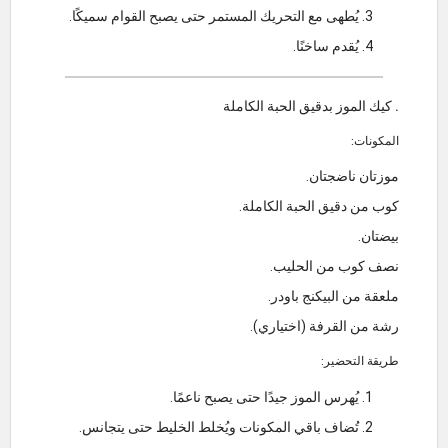
يُطهى مع التحريك المستمر حتى يصبح القوام سميكًا.
يُقدم ساخنًا.
. كيك الموز بدقيق الحبة الكاملة
المكونات:
موزتان ناضجتان.
كوب من دقيق الحبة الكاملة.
بيضتان.
نصف كوب من الحليب.
ملعقة من البيكنج باودر.
رشة من القرفة (اختياري).
طريقة التحضير:
يُهرس الموز جيدًا حتى يصبح ناعمًا.
تُضاف باقي المكونات ويُخلط الخليط حتى يتجانس.