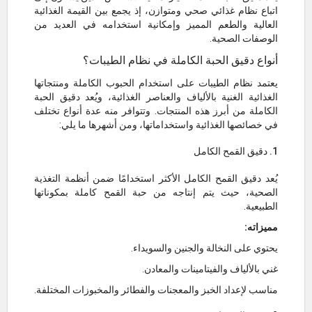
اتباع نظام غذائي صحي ومتوازن، إذ يجمع بين القيمة الغذائية
العالية والطعم المميز وإمكانية استخدامه في العديد من
الوصفات الصحية.
أنواع دقيق الحبة الكاملة في نظام الطيبات؟
يعتمد نظام الطيبات على استخدام الحبوب الكاملة ومنتجاتها
الغذائية الغنية بالألياف والعناصر الغذائية، ويُعد دقيق الحبة
الكاملة من أبرز هذه المنتجات. وتتوافر منه عدة أنواع تختلف
في خصائصها الغذائية واستخداماتها، ومن أشهرها ما يلي:
1. دقيق القمح الكامل
يُعد دقيق القمح الكامل الأكثر استخدامًا ضمن أنظمة التغذية
الصحية، حيث يتم إنتاجه من حبة القمح كاملة بمكوناتها
الطبيعية.
مميزاته:
يحتوي على النخالة والجنين والسويداء.
غني بالألياف والفيتامينات والمعادن.
مناسب لإعداد الخبز والمعجنات والفطائر والمخبوزات المختلفة.