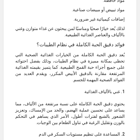
مواد حافظة.
مواد تبييض أو مبيضات صناعية.
إضافات كيميائية غير ضرورية.
لذلك يُعد خيارًا صحيًا ومناسبًا لمن يبحثون عن غذاء متوازن وغني
بالألياف والعناصر الغذائية الطبيعية.
فوائد دقيق الحبة الكاملة في نظام الطيبات؟
يُعد دقيق الحبة الكاملة من الخيارات الغذائية الصحية التي
تحظى بمكانة مميزة في نظام الطيبات، وذلك بفضل احتوائه
على جميع أجزاء حبة القمح الطبيعية. كما يتميز بقيمته الغذائية
المرتفعة مقارنة بالدقيق الأبيض المكرر، ويقدم العديد من
الفوائد الصحية المهمة للجسم.
1. غني بالألياف الغذائية
يحتوي دقيق الحبة الكاملة على نسبة مرتفعة من الألياف، مما
يساعد على تحسين عملية الهضم، والحد من الإمساك، وتعزيز
الشعور بالشبع لفترات أطول، الأمر الذي يساهم في التحكم
بالوزن وتقليل الرغبة في تناول الطعام بين الوجبات.
2. المساعدة على تنظيم مستويات السكر في الدم