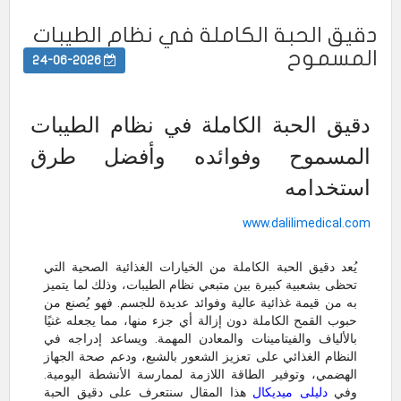
دقيق الحبة الكاملة في نظام الطيبات
المسموح
24-06-2026
دقيق الحبة الكاملة في نظام الطيبات
المسموح وفوائده وأفضل طرق
استخدامه
www.dalilimedical.com
يُعد دقيق الحبة الكاملة من الخيارات الغذائية الصحية التي
تحظى بشعبية كبيرة بين متبعي نظام الطيبات، وذلك لما يتميز
به من قيمة غذائية عالية وفوائد عديدة للجسم. فهو يُصنع من
حبوب القمح الكاملة دون إزالة أي جزء منها، مما يجعله غنيًا
بالألياف والفيتامينات والمعادن المهمة. ويساعد إدراجه في
النظام الغذائي على تعزيز الشعور بالشبع، ودعم صحة الجهاز
الهضمي، وتوفير الطاقة اللازمة لممارسة الأنشطة اليومية.
وفي
دليلى ميديكال
هذا المقال سنتعرف على دقيق الحبة