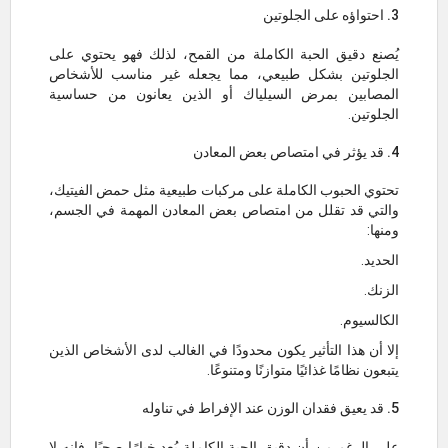
3. احتواؤه على الجلوتين
يُصنع دقيق الحبة الكاملة من القمح، لذلك فهو يحتوي على
الجلوتين بشكل طبيعي، مما يجعله غير مناسب للأشخاص
المصابين بمرض السيلياك أو الذين يعانون من حساسية
الجلوتين.
4. قد يؤثر في امتصاص بعض المعادن
تحتوي الحبوب الكاملة على مركبات طبيعية مثل حمض الفيتيك،
والتي قد تقلل من امتصاص بعض المعادن المهمة في الجسم،
ومنها:
الحديد.
الزنك.
الكالسيوم.
إلا أن هذا التأثير يكون محدودًا في الغالب لدى الأشخاص الذين
يتبعون نظامًا غذائيًا متوازنًا ومتنوعًا.
5. قد يعيق فقدان الوزن عند الإفراط في تناوله
على الرغم من أن دقيق الحبة الكاملة يُعد خيارًا صحيًا، فإنه لا