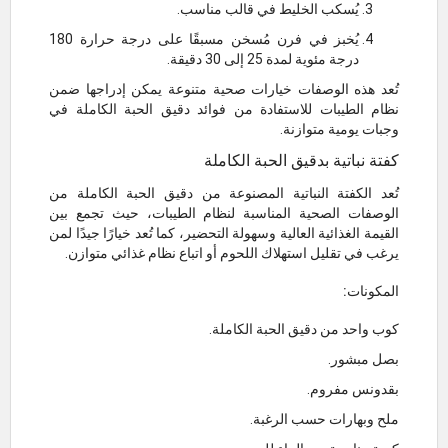
يُسكب الخليط في قالب مناسب.
يُخبز في فرن مُسخن مسبقًا على درجة حرارة 180
درجة مئوية لمدة 25 إلى 30 دقيقة.
تُعد هذه الوصفات خيارات صحية متنوعة يمكن إدراجها ضمن
نظام الطيبات للاستفادة من فوائد دقيق الحبة الكاملة في
وجبات يومية متوازنة.
كفتة نباتية بدقيق الحبة الكاملة
تُعد الكفتة النباتية المصنوعة من دقيق الحبة الكاملة من
الوصفات الصحية المناسبة لنظام الطيبات، حيث تجمع بين
القيمة الغذائية العالية وسهولة التحضير، كما تُعد خيارًا جيدًا لمن
يرغب في تقليل استهلاك اللحوم أو اتباع نظام غذائي متوازن.
المكونات:
كوب واحد من دقيق الحبة الكاملة.
بصل مبشور.
بقدونس مفروم.
ملح وبهارات حسب الرغبة.