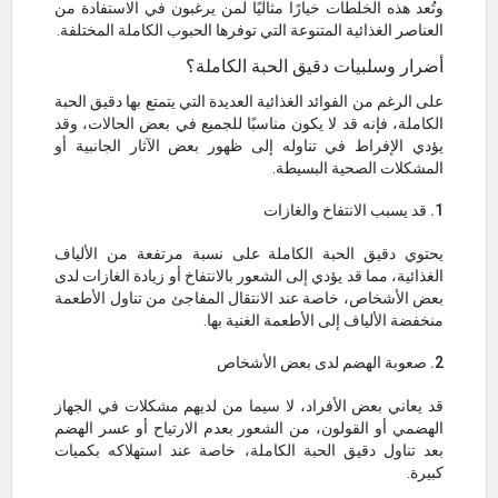
وتُعد هذه الخلطات خيارًا مثاليًا لمن يرغبون في الاستفادة من
العناصر الغذائية المتنوعة التي توفرها الحبوب الكاملة المختلفة.
أضرار وسلبيات دقيق الحبة الكاملة؟
على الرغم من الفوائد الغذائية العديدة التي يتمتع بها دقيق الحبة
الكاملة، فإنه قد لا يكون مناسبًا للجميع في بعض الحالات، وقد
يؤدي الإفراط في تناوله إلى ظهور بعض الآثار الجانبية أو
المشكلات الصحية البسيطة.
1. قد يسبب الانتفاخ والغازات
يحتوي دقيق الحبة الكاملة على نسبة مرتفعة من الألياف
الغذائية، مما قد يؤدي إلى الشعور بالانتفاخ أو زيادة الغازات لدى
بعض الأشخاص، خاصة عند الانتقال المفاجئ من تناول الأطعمة
منخفضة الألياف إلى الأطعمة الغنية بها.
2. صعوبة الهضم لدى بعض الأشخاص
قد يعاني بعض الأفراد، لا سيما من لديهم مشكلات في الجهاز
الهضمي أو القولون، من الشعور بعدم الارتياح أو عسر الهضم
بعد تناول دقيق الحبة الكاملة، خاصة عند استهلاكه بكميات
كبيرة.