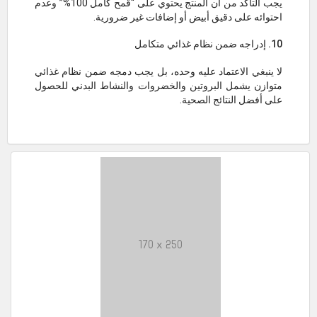
يجب التأكد من أن المنتج يحتوي على “قمح كامل 100%” وعدم
احتوائه على دقيق أبيض أو إضافات غير ضرورية.
10. إدراجه ضمن نظام غذائي متكامل
لا ينبغي الاعتماد عليه وحده، بل يجب دمجه ضمن نظام غذائي
متوازن يشمل البروتين والخضروات والنشاط البدني للحصول
على أفضل النتائج الصحية.
170 x 250