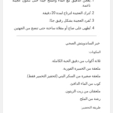
يُعجن الدقيق مع الماء والملح جيدًا حتى تتكون عجينة
ناعمة.
تُترك العجينة لترتاح لمدة 20 دقيقة.
تُفرد العجينة بشكل رقيق جدًا.
تُطهى على صاج أو مقلاة ساخنة حتى تنضج من الجهتين.
خبز الساندويتش الصحي
المكونات:
ثلاثة أكواب من دقيق الحبة الكاملة.
ملعقة من الخميرة الفورية.
ملعقة صغيرة من السكر البني (لتحفيز التخمير فقط).
كوب من الماء الدافئ.
ملعقتان من زيت الزيتون.
رشة من الملح.
طريقة التحضير: