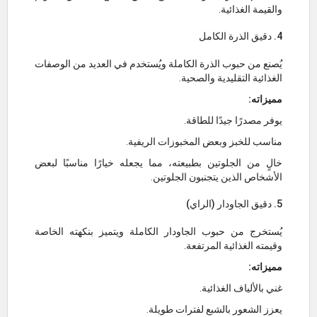
والقيمة الغذائية.
4. دقيق الذرة الكامل
يُصنع من حبوب الذرة الكاملة ويُستخدم في العديد من الوصفات
الغذائية التقليدية والصحية.
مميزاته:
يوفر مصدرًا جيدًا للطاقة.
مناسب للخبز وبعض المخبوزات الريفية.
خالٍ من الجلوتين بطبيعته، مما يجعله خيارًا مناسبًا لبعض
الأشخاص الذين يتجنبون الجلوتين.
5. دقيق الجاودار (الراي)
يُستخرج من حبوب الجاودار الكاملة ويتميز بنكهته الخاصة
وقيمته الغذائية المرتفعة.
مميزاته:
غني بالألياف الغذائية.
يعزز الشعور بالشبع لفترات طويلة.