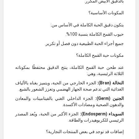
بالدقيق الأبيض المكرر.
المكونات الأساسية؟
يتكون دقيق الحبة الكاملة في الأساس من:
حبوب القمح الكاملة بنسبة 100%.
جميع أجزاء الحبة الطبيعية دون فصل أو تكرير.
مكونات حبة القمح الكاملة؟
عند طحن حبة القمح الكاملة، ينتج الدقيق محتفظًا بمكوناته
الثلاثة الرئيسية، وهي:
النخالة (Bran):
الجزء الخارجي من الحبة، ويتميز بغناه بالألياف
الغذائية التي تدعم صحة الجهاز الهضمي وتعزز الشعور بالشبع.
الجنين (Germ):
الجزء الداخلي الغني بالفيتامينات والمعادن
والدهون الصحية ومضادات الأكسدة.
السويداء (Endosperm):
الجزء الأكبر من الحبة، ويُعد المصدر
الرئيسي للكربوهيدرات والطاقة.
إضافات قد توجد في بعض المنتجات التجارية؟