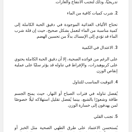
تدريجيًا، وذلك لتجنب الانتفاخ والغازات.
2. شرب كميات كافية من الماء
تحتاج الألياف الغذائية الموجودة في دقيق الحبة الكاملة إلى
كمية مناسبة من الماء لتعمل بشكل صحيح، حيث إن قلة شرب
الماء قد تؤدي إلى الإمساك بدلًا من تحسين الهضم.
3. الاعتدال في الكمية
على الرغم من فوائده الصحية، إلا أن دقيق الحبة الكاملة يحتوي
على كربوهيدرات، والإفراط في تناوله قد يؤثر سلبًا على عملية
إنقاص الوزن.
4. التوقيت المناسب للتناول
يُفضل تناوله في فترات الصباح أو النهار، حيث يمنح الجسم
طاقة وشعورًا بالشبع، بينما يُفضل تقليل استهلاكه ليلًا خصوصًا
لمن يهدفون إلى خسارة الوزن.
5. تجنب القلي
يُستحسن الاعتماد على طرق الطهي الصحية مثل الخبز أو