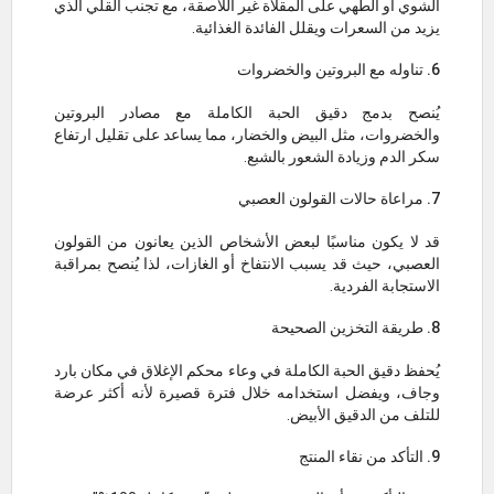
الشوي أو الطهي على المقلاة غير اللاصقة، مع تجنب القلي الذي
يزيد من السعرات ويقلل الفائدة الغذائية.
6. تناوله مع البروتين والخضروات
يُنصح بدمج دقيق الحبة الكاملة مع مصادر البروتين
والخضروات، مثل البيض والخضار، مما يساعد على تقليل ارتفاع
سكر الدم وزيادة الشعور بالشبع.
7. مراعاة حالات القولون العصبي
قد لا يكون مناسبًا لبعض الأشخاص الذين يعانون من القولون
العصبي، حيث قد يسبب الانتفاخ أو الغازات، لذا يُنصح بمراقبة
الاستجابة الفردية.
8. طريقة التخزين الصحيحة
يُحفظ دقيق الحبة الكاملة في وعاء محكم الإغلاق في مكان بارد
وجاف، ويفضل استخدامه خلال فترة قصيرة لأنه أكثر عرضة
للتلف من الدقيق الأبيض.
9. التأكد من نقاء المنتج