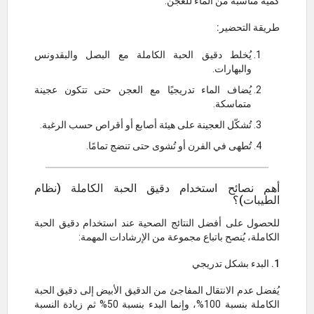
كمية مناسبة من الماء للعجن.
طريقة التحضير:
يُخلط دقيق الحبة الكاملة مع البصل والبقدونس
والبهارات.
يُضاف الماء تدريجيًا مع العجن حتى تتكون عجينة
متماسكة.
تُشكّل العجينة على هيئة أصابع أو أقراص حسب الرغبة.
تُطهى في الفرن أو تُشوى حتى تنضج تمامًا.
أهم نصائح استخدام دقيق الحبة الكاملة (نظام
الطيبات)؟
للحصول على أفضل النتائج الصحية عند استخدام دقيق الحبة
الكاملة، يُنصح باتباع مجموعة من الإرشادات المهمة:
1. البدء بشكل تدريجي
يُفضل عدم الانتقال المفاجئ من الدقيق الأبيض إلى دقيق الحبة
الكاملة بنسبة 100%، وإنما البدء بنسبة 50% ثم زيادة النسبة