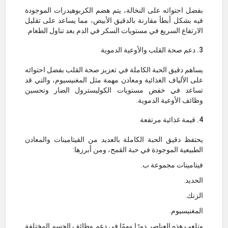
بفضل احتوائه على النخالة، يتم هضم الكربوهيدرات الموجودة
فيه بشكل أبطأ مقارنة بالدقيق الأبيض، مما يساعد على تقليل
الارتفاع السريع في مستويات السكر في الدم بعد تناول الطعام.
3. دعم صحة القلب والأوعية الدموية
يساهم دقيق الحبة الكاملة في تعزيز صحة القلب بفضل احتوائه
على الألياف الغذائية ومعادن مهمة مثل المغنيسيوم، والتي قد
تساعد في خفض مستويات الكوليسترول الضار وتحسين
وظائف الأوعية الدموية.
4. قيمة غذائية مرتفعة
يحتفظ دقيق الحبة الكاملة بالعديد من الفيتامينات والمعادن
الطبيعية الموجودة في حبة القمح، ومن أبرزها:
فيتامينات مجموعة ب.
الحديد.
الزنك.
المغنيسيوم.
وتلعب هذه العناصر دورًا مهمًا في دعم وظائف الجسم المختلفة