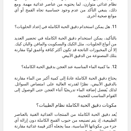
نظام غذائي متوازن، لما يحتويه من عناصر غذائية مهمة. ومع
ذلك، ينبغي التأكد من عدم وجود حساسية تجاه القمح أو أي
موانع صحية أخرى.
11. هل يمكن استخدام دقيق الحبة الكاملة في إعداد الحلويات؟
بالتأكيد، يمكن استخدام دقيق الحبة الكاملة في تحضير العديد
من أنواع الحلويات، مثل الكيك والبسكويت والمافن والبان كيك.
إلا أن المخبوزات الناتجة قد تكون أكثر كثافة وأغمق لونًا مقارنة
بتلك المصنوعة من الدقيق الأبيض.
12. ما كمية الماء المناسبة عند العجن بدقيق الحبة الكاملة؟
يحتاج دقيق الحبة الكاملة عادةً إلى كمية أكبر من الماء مقارنة
بالدقيق الأبيض، نظرًا لقدرته العالية على امتصاص السوائل.
لذلك يُفضل إضافة الماء تدريجيًا أثناء العجن حتى الوصول إلى
القوام المناسب للعجينة.
مكونات دقيق الحبة الكاملة نظام الطيبات؟
يُعد دقيق الحبة الكاملة من المنتجات الغذائية الغنية بالعناصر
الطبيعية، إذ يتم تصنيعه من حبوب القمح الكاملة دون إزالة أي
جزء من مكوناتها الأساسية، مما يجعله أكثر قيمة غذائية مقارنة