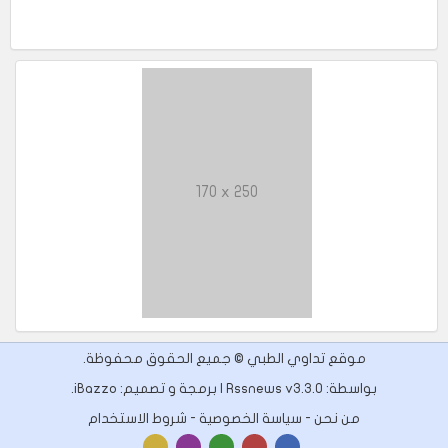
170 x 250
موقع تداوي الطبي © جميع الحقوق محفوظة.
بواسطة: Rssnews v3.3.0 | برمجة و تصميم:
iBazzo
.
من نحن
-
سياسة الخصوصية
-
شروط الاستخدام