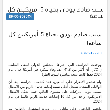
سبب صادم يودي بحياة 5 أمريكيين كل
ساعة!
29-06-2026
سبب صادم يودي بحياة 5 أمريكيين كل
ساعة!
arabic.rt.com
ووجدت الدراسة، التي أجراها المجلس الدولي للنقل النظيف
(ICCT)، أن أكثر من 41.8 ألف وفاة مبكرة في أمريكا خلال عام
2024 فقط كانت نتيجة مباشرة لتلوث الطرق.
ولم تقتصر الأضرار على البالغين، فقد كشفت الدراسة أيضا أن
الولايات المتحدة تسجل أعلى نسبة إصابة جديدة بالربو بين الأطفال
بسبب تلوث المركبات على مستوى العالم، حيث شكل الأطفال
الأمريكيون واحدا من كل 10 إصابات جديدة بالربو عالميا في عام
2024.
واعتمد الباحثون على بيانات من أجهزة استشعار بالتعاون مع