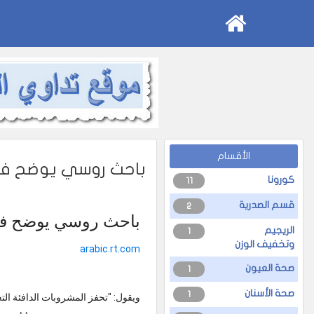
الأقسام
باحث روسي يوضح فوا
كورونا
11
قسم الصدرية
2
باحث روسي يوضح فوا
الريجيم
1
وتخفيف الوزن
arabic.rt.com
صحة العيون
1
صحة الأسنان
1
ويقول: "تحفز المشروبات الدافئة الت