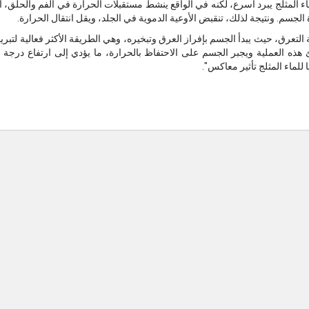
ماء المثلج يبرد أسرع، لكنه في الواقع ينشط مستقبلات الحرارة في الفم والحلق، ا
جسم. ونتيجة لذلك، تنقبض الأوعية الدموية في الجلد، ويقل انتقال الحرارة.
لتعرق، حيث يبدأ الجسم بإفراز العرق وتبخيره، وهي الطريقة الأكثر فعالية لتبري
ذه العملية ويجبر الجسم على الاحتفاظ بالحرارة، ما يؤدي إلى ارتفاع درجة حر
للماء المثلج تأثير معاكس".