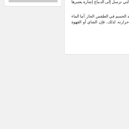
لتي ترسل إلى الدماغ إشارة يعتبرها
د الجسم في الطقس الحار. أما الماء
ارته. لذلك، فإن الشاي أو القهوة