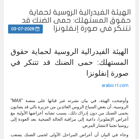
الهيئة الفيدرالية الروسية لحماية
حقوق المستهلك: حمى الضنك قد
تتنكر في صورة إنفلونزا
03-07-2026
الهيئة الفيدرالية الروسية لحماية حقوق
المستهلك: حمى الضنك قد تتنكر في
صورة إنفلونزا
arabic.rt.com
وأوضحت الهيئة، في بيان نشرته عبر قناتها على منصة "MAX"
الروسية، أن بعض السياح الروس العائدين من جزيرة بالي قد يصابون
بحمى الضنك من دون إدراك ذلك، بسبب تشابه أعراضها الأولية مع
أعراض الإنفلونزا، داعية إلى مراقبة الحالة الصحية بعد العودة إلى
روسيا تجنبا لانتشار المرض.
وجاء في البيان أن أعراض المراحل الأولى لحمى الضنك يصعب