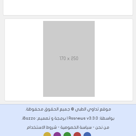
170 x 250
موقع تداوي الطبي © جميع الحقوق محفوظة.
بواسطة: Rssnews v3.3.0 | برمجة و تصميم:
iBazzo
.
من نحن
-
سياسة الخصوصية
-
شروط الاستخدام