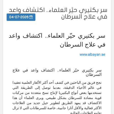
سر بكتيري حيّر العلماء.. اكتشاف واعد
في علاج السرطان
04-07-2026
سر بكتيري حيّر العلماء.. اكتشاف واعد
في علاج السرطان
www.albayan.ae
سر بكتيري حيّر العلماء.. اكتشاف واعد في علاج
السرطان
نجح فريق من الباحثين في كشف أحد أكثر الألغاز العلمية تعقيدا
في عالم الأحياء الدقيقة، بعدما توصل إلى الطريقة التي
تستخدمها بعض أنواع البكتيريا لإنتاج نسخ متعددة من مركبات
قوية مضادة للسرطان بشكل طبيعي. ويرى العلماء أن هذا
الاكتشاف قد يمهد الطريق لتطوير جيل جديد من العلاجات
الأكثر فعالية والأقل آثارا جانبية، خاصة للسرطانات التي لا تزال
تقاوم العلاجات الحالية.